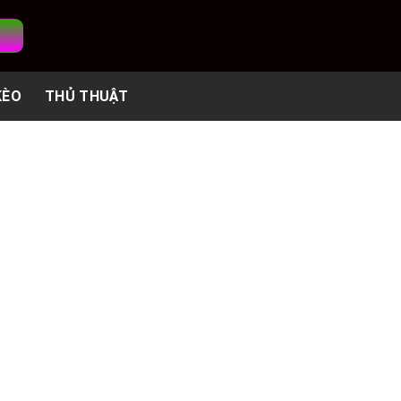
P
KÈO
THỦ THUẬT