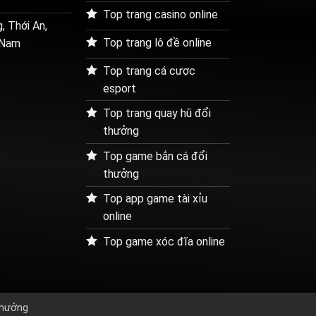
Top trang casino online
g, Thới An,
Top trang lô đề online
 Nam
Top trang cá cược
esport
Top trang quay hũ đổi
thưởng
Top game bắn cá đổi
thưởng
Top app game tài xỉu
online
Top game xóc đĩa online
thưởng