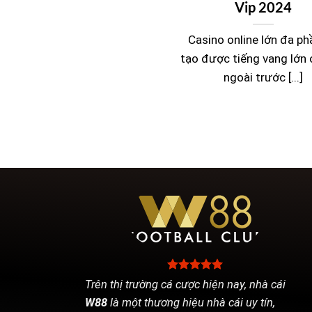
Vip 2024
Casino online lớn đa ph
tạo được tiếng vang lớn
ngoài trước [...]
Trên thị trường cá cược hiện nay, nhà cái
W88
là một thương hiệu nhà cái uy tín,