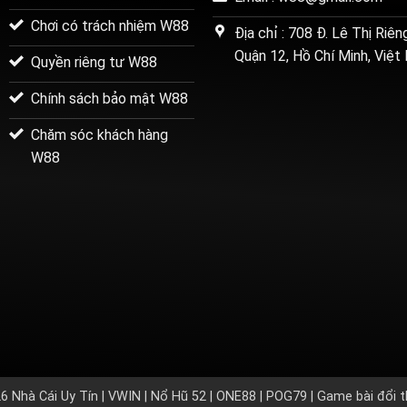
Chơi có trách nhiệm W88
Địa chỉ : 708 Đ. Lê Thị Riên
Quận 12, Hồ Chí Minh, Việt
Quyền riêng tư W88
Chính sách bảo mật W88
Chăm sóc khách hàng
W88
26
Nhà Cái Uy Tín
|
VWIN
|
Nổ Hũ 52
|
ONE88
|
POG79
|
Game bài đổi 