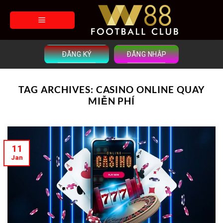
Skip
to
content
ĐĂNG KÝ
ĐĂNG NHẬP
TAG ARCHIVES:
CASINO ONLINE QUAY
MIỄN PHÍ
11
Jan