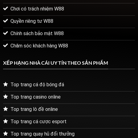
Chơi có trách nhiệm W88
Quyền riêng tư W88
Chính sách bảo mật W88
Chăm sóc khách hàng W88
XẾP HẠNG NHÀ CÁI UY TÍN THEO SẢN PHẨM
Top trang cá độ bóng đá
Top trang casino online
Top trang lô đề online
Top trang cá cược esport
Top trang quay hũ đổi thưởng