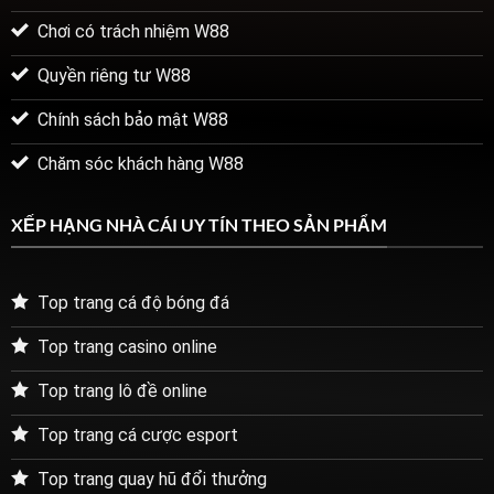
Chơi có trách nhiệm W88
Quyền riêng tư W88
Chính sách bảo mật W88
Chăm sóc khách hàng W88
XẾP HẠNG NHÀ CÁI UY TÍN THEO SẢN PHẨM
Top trang cá độ bóng đá
Top trang casino online
Top trang lô đề online
Top trang cá cược esport
Top trang quay hũ đổi thưởng