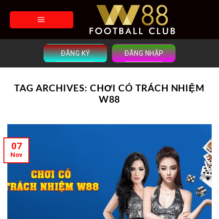
Skip
to
content
ĐĂNG KÝ
ĐĂNG NHẬP
TAG ARCHIVES:
CHƠI CÓ TRÁCH NHIỆM
W88
07
Nov