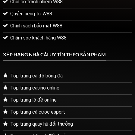
Chơi có trách nhiệm W88
Quyền riêng tư W88
Chính sách bảo mật W88
Chăm sóc khách hàng W88
XẾP HẠNG NHÀ CÁI UY TÍN THEO SẢN PHẨM
Top trang cá độ bóng đá
Top trang casino online
Top trang lô đề online
Top trang cá cược esport
Top trang quay hũ đổi thưởng