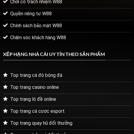
Chơi có trách nhiệm W88
Quyền riêng tư W88
Chính sách bảo mật W88
Chăm sóc khách hàng W88
XẾP HẠNG NHÀ CÁI UY TÍN THEO SẢN PHẨM
Top trang cá độ bóng đá
Top trang casino online
Top trang lô đề online
Top trang cá cược esport
Top trang quay hũ đổi thưởng