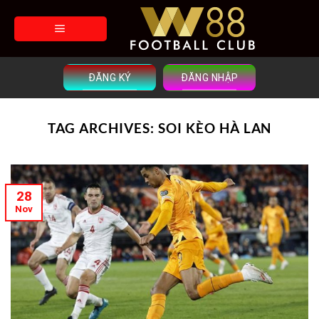
Skip
to
content
ĐĂNG KÝ
ĐĂNG NHẬP
TAG ARCHIVES:
SOI KÈO HÀ LAN
28
Nov