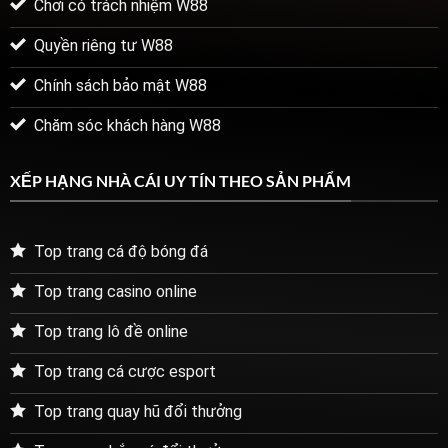
Chơi có trách nhiệm W88
Quyền riêng tư W88
Chính sách bảo mật W88
Chăm sóc khách hàng W88
XẾP HẠNG NHÀ CÁI UY TÍN THEO SẢN PHẨM
Top trang cá độ bóng đá
Top trang casino online
Top trang lô đề online
Top trang cá cược esport
Top trang quay hũ đổi thưởng