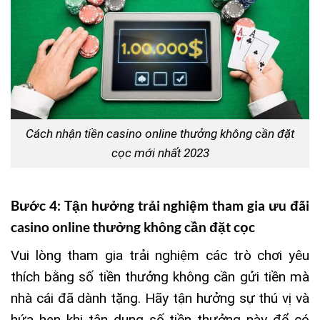
Cách nhận tiền casino online thưởng không cần đặt
cọc mới nhất 2023
Bước 4: Tận hưởng trải nghiệm tham gia ưu đãi
casino online thưởng không cần đặt cọc
Vui lòng tham gia trải nghiệm các trò chơi yêu
thích bằng số tiền thưởng không cần gửi tiền mà
nhà cái đã dành tặng. Hãy tận hưởng sự thú vị và
hứa hẹn khi tận dụng số tiền thưởng này để có