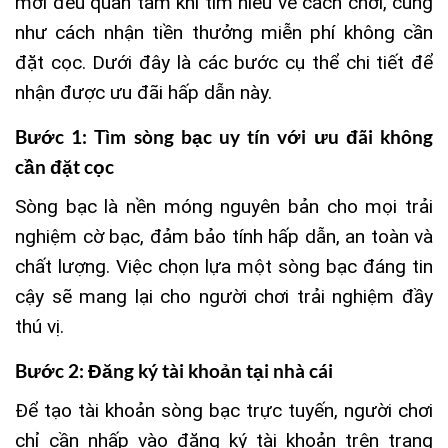
mới đều quan tâm khi tìm hiểu về cách chơi, cũng
như cách nhận tiền thưởng miễn phí không cần
đặt cọc. Dưới đây là các bước cụ thể chi tiết để
nhận được ưu đãi hấp dẫn này.
Bước 1: Tìm sòng bạc uy tín với ưu đãi không
cần đặt cọc
Sòng bạc là nền móng nguyên bản cho mọi trải
nghiệm cờ bạc, đảm bảo tính hấp dẫn, an toàn và
chất lượng. Việc chọn lựa một sòng bạc đáng tin
cậy sẽ mang lại cho người chơi trải nghiệm đầy
thú vị.
Bước 2: Đăng ký tài khoản tại nhà cái
Để tạo tài khoản sòng bạc trực tuyến, người chơi
chỉ cần nhấp vào đăng ký tài khoản trên trang