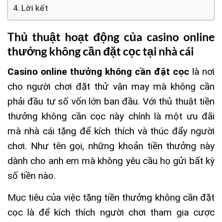
Lời kết
Thủ thuật hoạt động của casino online
thưởng không cần đặt cọc tại nhà cái
Casino online thưởng không cần đặt cọc
là nơi
cho người chơi đặt thử vận may mà không cần
phải đầu tư số vốn lớn ban đầu. Với thủ thuật tiền
thưởng không cần cọc này chính là một ưu đãi
mà nhà cái tặng để kích thích và thúc đẩy người
chơi. Như tên gọi, những khoản tiền thưởng này
dành cho anh em mà không yêu cầu họ gửi bất kỳ
số tiền nào.
Mục tiêu của việc tặng tiền thưởng không cần đặt
cọc là để kích thích người chơi tham gia cược