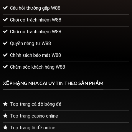
Câu hỏi thường gặp W88
Chơi có trách nhiệm W88
Chơi có trách nhiệm W88
Quyền riêng tư W88
Chính sách bảo mật W88
Chăm sóc khách hàng W88
XẾP HẠNG NHÀ CÁI UY TÍN THEO SẢN PHẨM
Top trang cá độ bóng đá
Top trang casino online
Top trang lô đề online