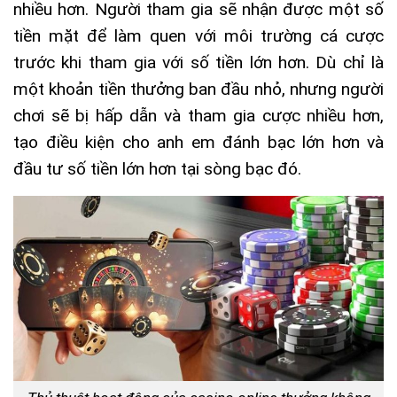
nhiều hơn. Người tham gia sẽ nhận được một số
tiền mặt để làm quen với môi trường cá cược
trước khi tham gia với số tiền lớn hơn. Dù chỉ là
một khoản tiền thưởng ban đầu nhỏ, nhưng người
chơi sẽ bị hấp dẫn và tham gia cược nhiều hơn,
tạo điều kiện cho anh em đánh bạc lớn hơn và
đầu tư số tiền lớn hơn tại sòng bạc đó.