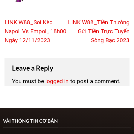
LINK W88_Soi Kèo
LINK W88_Tiền Thưởng
Napoli Vs Empoli, 18h00
Gửi Tiền Trực Tuyến
Ngày 12/11/2023
Sòng Bạc 2023
Leave a Reply
You must be
logged in
to post a comment.
VÀI THÔNG TIN CƠ BẢN