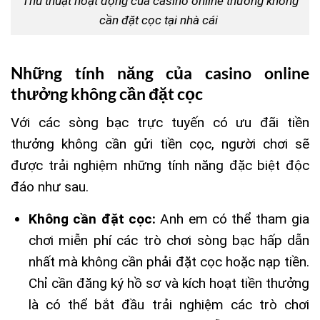
Thủ thuật hoạt động của casino online thưởng không
cần đặt cọc tại nhà cái
Những tính năng của casino online
thưởng không cần đặt cọc
Với các sòng bạc trực tuyến có ưu đãi tiền
thưởng không cần gửi tiền cọc, người chơi sẽ
được trải nghiệm những tính năng đặc biệt độc
đáo như sau.
Không cần đặt cọc:
Anh em có thể tham gia
chơi miễn phí các trò chơi sòng bạc hấp dẫn
nhất mà không cần phải đặt cọc hoặc nạp tiền.
Chỉ cần đăng ký hồ sơ và kích hoạt tiền thưởng
là có thể bắt đầu trải nghiệm các trò chơi