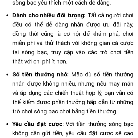
sòng bạc yêu thích một cách dễ dàng.
Dành cho nhiều đối tượng:
Tất cả người chơi
đều có thể dễ dàng nhận được ưu đãi này,
đồng thời cũng là cơ hội để khám phá, chơi
miễn phí và thử thách với không gian cá cược
tại sòng bạc, truy cập vào các trò chơi tiền
thật với chi phí ít hơn.
Số tiền thưởng nhỏ:
Mặc dù số tiền thưởng
nhận được không nhiều, nhưng nếu may mắn
và áp dụng các chiến thuật hợp lý, bạn vẫn có
thể kiếm được phần thưởng hấp dẫn từ những
trò chơi sòng bạc chơi bằng tiền thưởng.
Yêu cầu đặt cược
: Với tiền thưởng sòng bạc
không cần gửi tiền, yêu cầu đặt cược sẽ cao