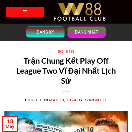
Skip
to
content
ĐĂNG KÝ
ĐĂNG NHẬP
SOI KÈO
Trận Chung Kết Play Off
League Two Vĩ Đại Nhất Lịch
Sử
POSTED ON
MAY 18, 2024
BY
RYANWHITE
18
May