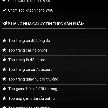
Chính sách bảo mật W88
Chăm sóc khách hàng W88
XẾP HẠNG NHÀ CÁI UY TÍN THEO SẢN PHẨM
Top trang cá độ bóng đá
Top trang casino online
Top trang lô đề online
Top trang cá cược esport
Top trang quay hũ đổi thưởng
Top game bắn cá đổi thưởng
Top app game tài xỉu online