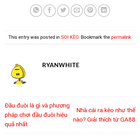
This entry was posted in
SOI KÈO
. Bookmark the
permalink
.
RYANWHITE
Đầu đuôi là gì và phương
Nhà cái ra kèo như thế
pháp chơi đầu đuôi hiệu
nào? Giải thích từ GA88
quả nhất