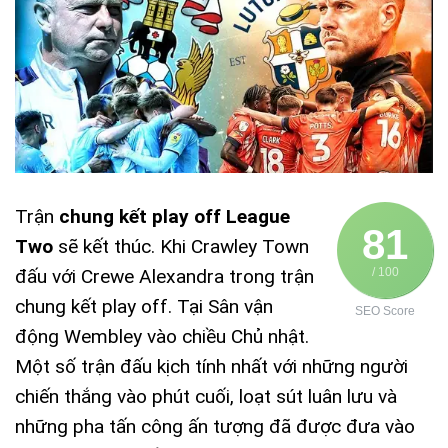
Trận
chung kết play off League
81
Two
sẽ kết thúc. Khi Crawley Town
đấu với Crewe Alexandra trong trận
/ 100
chung kết play off. Tại Sân vận
SEO Score
động Wembley vào chiều Chủ nhật.
Một số trận đấu kịch tính nhất với những người
chiến thắng vào phút cuối, loạt sút luân lưu và
những pha tấn công ấn tượng đã được đưa vào