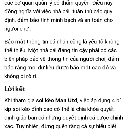
các cơ quan quản lý có thẩm quyền. Điều này
đồng nghĩa với việc nhà cái tuân thủ các quy
định, đảm bảo tính minh bạch và an toàn cho
người chơi.
Bảo mật thông tin cá nhân cũng là yếu tố không
thể thiếu. Một nhà cái đáng tin cậy phải có các
biện pháp bảo vệ thông tin của người chơi, đảm
bảo rằng mọi dữ liệu được bảo mật cao độ và
không bị rò rỉ.
Lời kết
Khi tham gia
soi kèo Man Utd
, việc áp dụng 4 bí
kíp soi kèo đỉnh cao có thể là chìa khóa quyết
định giúp bạn có những quyết định cá cược chính
xác. Tuy nhiên, đừng quên rằng cả sự hiểu biết