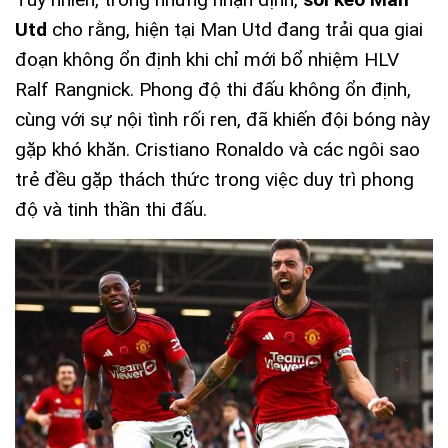
Utd
cho rằng, hiện tại Man Utd đang trải qua giai
đoạn không ổn định khi chỉ mới bổ nhiệm HLV
Ralf Rangnick. Phong độ thi đấu không ổn định,
cùng với sự nội tình rối ren, đã khiến đội bóng này
gặp khó khăn. Cristiano Ronaldo và các ngôi sao
trẻ đều gặp thách thức trong việc duy trì phong
độ và tinh thần thi đấu.