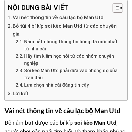
NỘI DUNG BÀI VIẾT
Vài nét thông tin về câu lạc bộ Man Utd
Bỏ túi 4 bí kíp soi kèo Man Utd từ các chuyên
gia
Nắm bắt những thông tin bóng đá mới nhất
từ nhà cái
Hãy tìm kiếm học hỏi từ các nhóm chuyên
nghiệp
Soi kèo Man Utd phải dựa vào phong độ của
trận đấu
Lựa chọn nhà cái đáng tin cậy
Lời kết
Vài nét thông tin về câu lạc bộ Man Utd
Để nắm bắt được các bí kíp
soi kèo Man Utd
,
người chơi cần phải tìm hiểu và tham khảo những