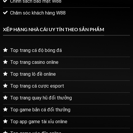
Chính sách bảo mật W88
Chăm sóc khách hàng W88
XẾP HẠNG NHÀ CÁI UY TÍN THEO SẢN PHẨM
Top trang cá độ bóng đá
Top trang casino online
Top trang lô đề online
Top trang cá cược esport
Top trang quay hũ đổi thưởng
Top game bắn cá đổi thưởng
Top app game tài xỉu online