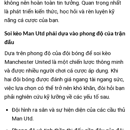
không nên hoàn toàn tin tưởng. Quan trọng nhất
là phát triển kiến thức, học hỏi và rèn luyện kỹ
năng cá cược của bạn.
Soi kèo Man Utd phải dựa vào phong độ của trận
đấu
Dựa trên phong độ của đội bóng để soi kèo
Manchester United là một chiến lược thông minh
và được nhiều người chơi cá cược áp dụng. Khi
hai đội bóng được đánh giá ngang tài ngang sức,
việc lựa chọn có thể trở nên khó khăn, đòi hỏi bạn
phải nghiên cứu kỹ lưỡng về các yếu tố sau.
Đội hình ra sân và sự hiện diện của các cầu thủ
Man Utd.