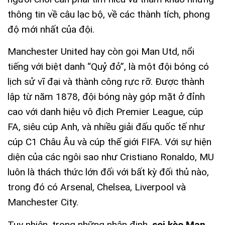
thông tin về câu lạc bộ, về các thành tích, phong
độ mới nhất của đội.
Manchester United hay còn gọi Man Utd, nổi
tiếng với biệt danh “Quỷ đỏ”, là một đội bóng có
lịch sử vĩ đại và thành công rực rỡ. Được thành
lập từ năm 1878, đội bóng này góp mặt ở đỉnh
cao với danh hiệu vô địch Premier League, cúp
FA, siêu cúp Anh, và nhiều giải đấu quốc tế như
cúp C1 Châu Âu và cúp thế giới FIFA. Với sự hiện
diện của các ngôi sao như Cristiano Ronaldo, MU
luôn là thách thức lớn đối với bất kỳ đối thủ nào,
trong đó có Arsenal, Chelsea, Liverpool và
Manchester City.
Tuy nhiên, trong những nhận định,
soi kèo Man