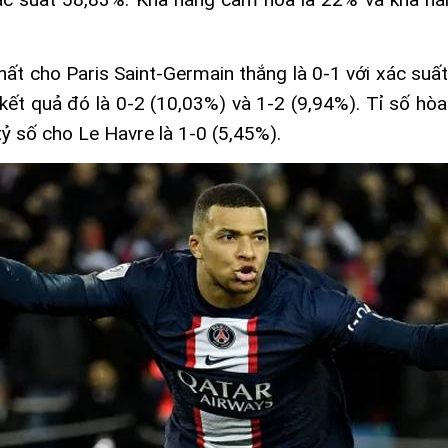
hất cho Paris Saint-Germain thắng là 0-1 với xác suất
kết quả đó là 0-2 (10,03%) và 1-2 (9,94%). Tỉ số hòa
 tỷ số cho Le Havre là 1-0 (5,45%).