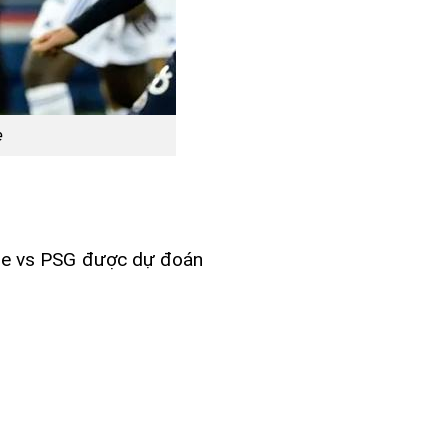
e
vre vs PSG được dự đoán