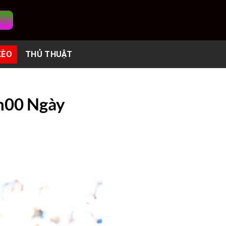
P
KÈO
THỦ THUẬT
h00 Ngày