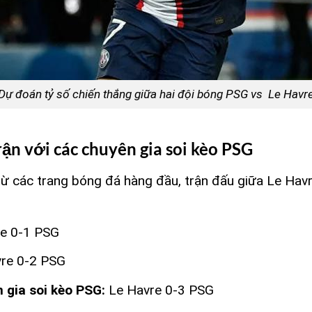
Dự đoán tỷ số chiến thắng giữa hai đội bóng PSG vs Le Havr
rận với các chuyên gia soi kèo PSG
từ các trang bóng đá hàng đầu, trận đấu giữa Le Ha
e 0-1 PSG
re 0-2 PSG
 gia soi kèo PSG:
Le Havre 0-3 PSG