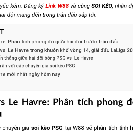
 yếu kém. Đăng ký
Link W88
và cùng
SOI KÈO,
nhận đ
ai đội mang đến trong trận đấu sắp tới.
ẾT
re: Phân tích phong độ giữa hai đội trước trận đấu
vs Le Havre trong khuôn khổ vòng 14, giải đấu LaLiga 2
ến thắng giữa hai đội bóng PSG vs Le Havre
rận với các chuyên gia soi kèo PSG
vre mới nhất ngày hôm nay
s Le Havre: Phân tích phong đ
u
c chuyên gia
soi kèo PSG
tại W88 sẽ phân tích tình 