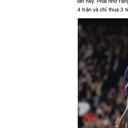
lần này. Phải nhớ rằn
4 trận và chỉ thua 3 