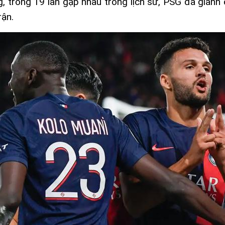
g, trong 19 lần gặp nhau trong lịch sử, PSG đã giành 
trận.